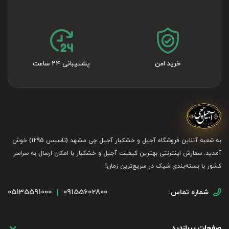
خرید امن
پشتیبانی ۲۴ ساعت
به شعبه آنلاین فروشگاه آجیل و خشکبار آجیل چی مشهد (تاسیس 1295) خوش
آمدید. سفارش اینترنتی بهترین کیفیت آجیل و خشکبار با امکان ارسال به سراسر
کشور با بسته‌بندی شیک در سریع‌ترین زمان!
05135591000
09155602800
شماره تماس:
صفحات پربازدید