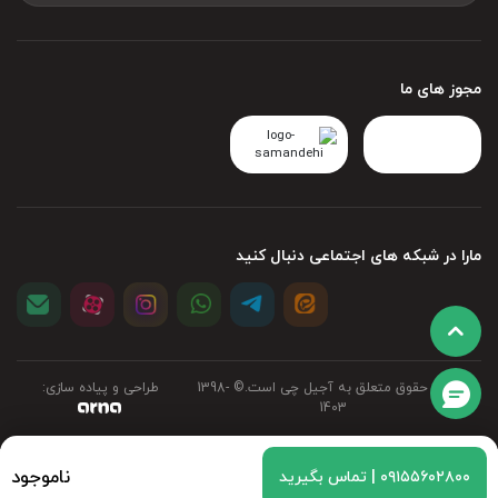
مجوز های ما
مارا در شبکه های اجتماعی دنبال کنید
تمامی حقوق متعلق به آجیل چی است.©‏ 1398-
طراحی و پیاده سازی:
1403
ناموجود
نظر خود را با ما به اشتراک بزارید
۰۹۱۵۵۶۰۲۸۰۰ | تماس بگیرید