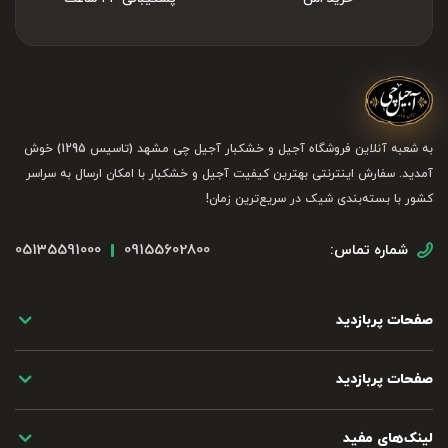
به شعبه آنلاین فروشگاه آجیل و خشکبار آجیل چی مشهد (تاسیس 1295) خوش
آمدید. سفارش اینترنتی بهترین کیفیت آجیل و خشکبار با امکان ارسال به سراسر
کشور با بسته‌بندی شیک در سریع‌ترین زمان!
05135591000
09155602800
شماره تماس:
صفحات پربازدید
صفحات پربازدید
لینک‌های مفید