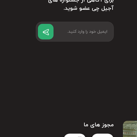
برای آگاهی از جشنواره های
آجیل چی عضو شوید.
مجوز های ما