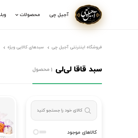
آجیل چی
محصولات
وبل
فروشگاه اینترنتی آجیل چی
سبدهای کالایی ویژه
سبد قاقا لی‌لی
محصول
1
کالاهای موجود