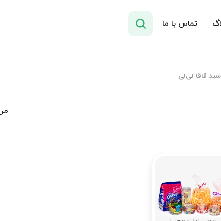
اگ
تماس با ما
سبد قاقا لی‌لی
مرت