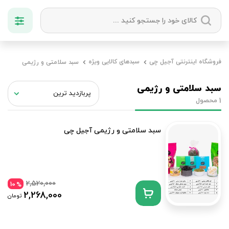
دسته بندی ها
فروشگاه اینترنتی آجیل چی
سبدهای کالایی ویژه
سبد سلامتی و رژیمی
آجیل
میوه خشک
زعفران
خشکبار
سبد سلامتی و رژیمی
محصول
1
سبد سلامتی و رژیمی آجیل چی
2,520,000
10
%
2,268,000
تومان